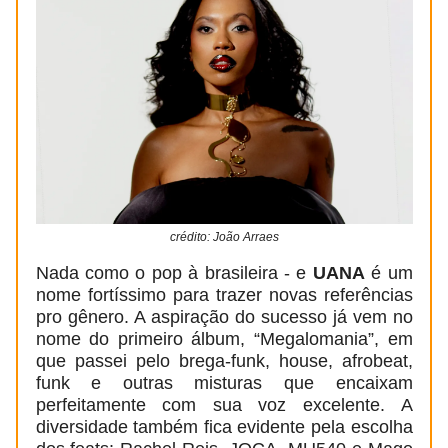
crédito: João Arraes
Nada como o pop à brasileira - e
UANA
é um
nome fortíssimo para trazer novas referências
pro gênero. A aspiração do sucesso já vem no
nome do primeiro álbum, “Megalomania”, em
que passei pelo brega-funk, house, afrobeat,
funk e outras misturas que encaixam
perfeitamente com sua voz excelente. A
diversidade também fica evidente pela escolha