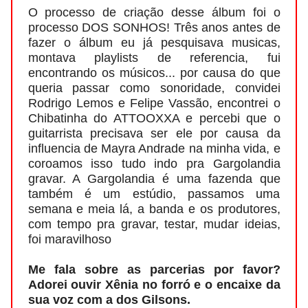
O processo de criação desse álbum foi o
processo DOS SONHOS! Três anos antes de
fazer o álbum eu já pesquisava musicas,
montava playlists de referencia, fui
encontrando os músicos... por causa do que
queria passar como sonoridade, convidei
Rodrigo Lemos e Felipe Vassão, encontrei o
Chibatinha do ATTOOXXA e percebi que o
guitarrista precisava ser ele por causa da
influencia de Mayra Andrade na minha vida, e
coroamos isso tudo indo pra Gargolandia
gravar. A Gargolandia é uma fazenda que
também é um estúdio, passamos uma
semana e meia lá, a banda e os produtores,
com tempo pra gravar, testar, mudar ideias,
foi maravilhoso
Me fala sobre as parcerias por favor?
Adorei ouvir Xênia no forró e o encaixe da
sua voz com a dos Gilsons.