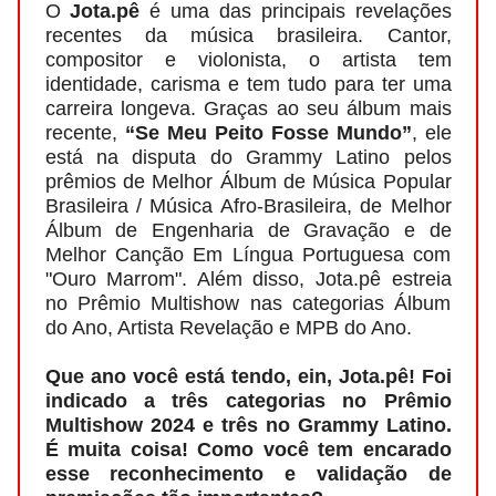
O
Jota.pê
é uma das principais revelações
recentes da música brasileira. Cantor,
compositor e violonista, o artista tem
identidade, carisma e tem tudo para ter uma
carreira longeva. Graças ao seu álbum mais
recente,
“Se Meu Peito Fosse Mundo”
, ele
está na disputa do Grammy Latino pelos
prêmios de Melhor Álbum de Música Popular
Brasileira / Música Afro-Brasileira, de Melhor
Álbum de Engenharia de Gravação e de
Melhor Canção Em Língua Portuguesa com
"Ouro Marrom". Além disso, Jota.pê estreia
no Prêmio Multishow nas categorias Álbum
do Ano, Artista Revelação e MPB do Ano.
Que ano você está tendo, ein, Jota.pê! Foi
indicado a três categorias no Prêmio
Multishow 2024 e três no Grammy Latino.
É muita coisa! Como você tem encarado
esse reconhecimento e validação de