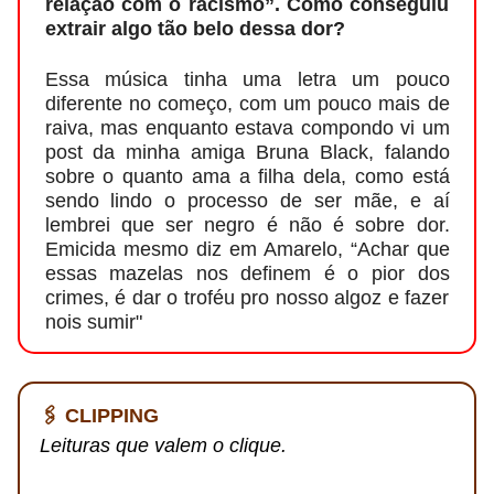
relação com o racismo”. Como conseguiu
extrair algo tão belo dessa dor?
Essa música tinha uma letra um pouco
diferente no começo, com um pouco mais de
raiva, mas enquanto estava compondo vi um
post da minha amiga Bruna Black, falando
sobre o quanto ama a filha dela, como está
sendo lindo o processo de ser mãe, e aí
lembrei que ser negro é não é sobre dor.
Emicida mesmo diz em Amarelo, “Achar que
essas mazelas nos definem é o pior dos
crimes, é dar o troféu pro nosso algoz e fazer
nois sumir"
🖇️ CLIPPING
Leituras que valem o clique.