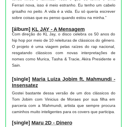
Ferrari nova, isso é meio estranho. Eu tenho um cabelo
grisalho no peito. A vida é a vida. Eu só queria escrever
sobre coisas que eu penso quando estou na minha.”
[álbum]
KL JAY - A Mensagem
Com direção do KL Jay, o disco celebra os 50 anos do
hip hop por meio de 10 releituras de clássicos do gênero.
O projeto é uma viagem pelas raízes do rap nacional,
resgatando clássicos com novas interpretações de
nomes como Murica, Tasha & Tracie, Akira Presidente e
Sain.
[single]
Maria Luiza Jobim ft. Mahmundi -
Insensatez
Gostei bastante dessa versão de um dos clássicos do
Tom Jobim com Vinicius de Moraes por sua filha em
parceria com a Mahmundi, artista que sempre procura
caminhos muito inteligentes para os covers que participa.
[single]
Maru 2D - Dinero