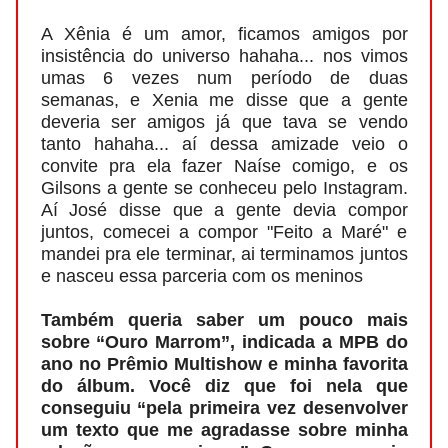
A Xênia é um amor, ficamos amigos por
insistência do universo hahaha... nos vimos
umas 6 vezes num período de duas
semanas, e Xenia me disse que a gente
deveria ser amigos já que tava se vendo
tanto hahaha... aí dessa amizade veio o
convite pra ela fazer Naíse comigo, e os
Gilsons a gente se conheceu pelo Instagram.
Aí José disse que a gente devia compor
juntos, comecei a compor "Feito a Maré" e
mandei pra ele terminar, ai terminamos juntos
e nasceu essa parceria com os meninos
Também queria saber um pouco mais
sobre “Ouro Marrom”, indicada a MPB do
ano no Prêmio Multishow e minha favorita
do álbum. Você diz que foi nela que
conseguiu “pela primeira vez desenvolver
um texto que me agradasse sobre minha