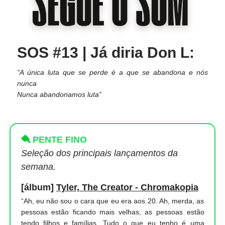
SOS #13 | Já diria Don L:
“A única luta que se perde é a que se abandona e nós
nunca
​Nunca abandonamos luta”
🪮
PENTE FINO
Seleção dos principais lançamentos da
semana.
[álbum]
Tyler, The Creator - Chromakopia
“Ah, eu não sou o cara que eu era aos 20. Ah, merda, as
pessoas estão ficando mais velhas, as pessoas estão
tendo filhos e famílias. Tudo o que eu tenho é uma