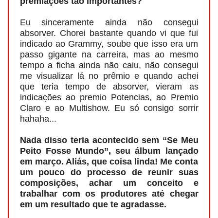
premiações tão importantes?
Eu sinceramente ainda não consegui
absorver. Chorei bastante quando vi que fui
indicado ao Grammy, soube que isso era um
passo gigante na carreira, mas ao mesmo
tempo a ficha ainda não caiu, não consegui
me visualizar lá no prêmio e quando achei
que teria tempo de absorver, vieram as
indicações ao premio Potencias, ao Premio
Claro e ao Multishow. Eu só consigo sorrir
hahaha...
Nada disso teria acontecido sem “Se Meu
Peito Fosse Mundo”, seu álbum lançado
em março. Aliás, que coisa linda! Me conta
um pouco do processo de reunir suas
composições, achar um conceito e
trabalhar com os produtores até chegar
em um resultado que te agradasse.