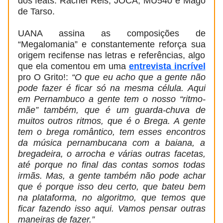
dos feats: Rachel Reis, JOCA, MU540 e Mago
de Tarso.
UANA assina as composições de
“Megalomania” e constantemente reforça sua
origem recifense nas letras e referências, algo
que ela comentou em uma
entrevista incrível
pro O Grito!:
“O que eu acho que a gente não
pode fazer é ficar só na mesma célula. Aqui
em Pernambuco a gente tem o nosso “ritmo-
mãe” também, que é um guarda-chuva de
muitos outros ritmos, que é o Brega. A gente
tem o brega romântico, tem esses encontros
da música pernambucana com a baiana, a
bregadeira, o arrocha e várias outras facetas,
até porque no final das contas somos todas
irmãs. Mas, a gente também não pode achar
que é porque isso deu certo, que bateu bem
na plataforma, no algoritmo, que temos que
ficar fazendo isso aqui. Vamos pensar outras
maneiras de fazer.”