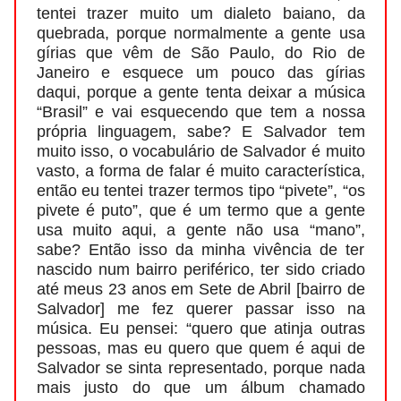
tentei trazer muito um dialeto baiano, da
quebrada, porque normalmente a gente usa
gírias que vêm de São Paulo, do Rio de
Janeiro e esquece um pouco das gírias
daqui, porque a gente tenta deixar a música
“Brasil” e vai esquecendo que tem a nossa
própria linguagem, sabe? E Salvador tem
muito isso, o vocabulário de Salvador é muito
vasto, a forma de falar é muito característica,
então eu tentei trazer termos tipo “pivete”, “os
pivete é puto”, que é um termo que a gente
usa muito aqui, a gente não usa “mano”,
sabe? Então isso da minha vivência de ter
nascido num bairro periférico, ter sido criado
até meus 23 anos em Sete de Abril [bairro de
Salvador] me fez querer passar isso na
música. Eu pensei: “quero que atinja outras
pessoas, mas eu quero que quem é aqui de
Salvador se sinta representado, porque nada
mais justo do que um álbum chamado