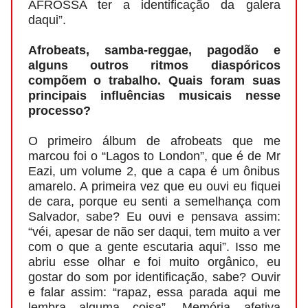
AFROSSA ter a identificação da galera
daqui”.
Afrobeats, samba-reggae, pagodão e
alguns outros ritmos diaspóricos
compõem o trabalho. Quais foram suas
principais influências musicais nesse
processo?
O primeiro álbum de afrobeats que me
marcou foi o “Lagos to London”, que é de Mr
Eazi, um volume 2, que a capa é um ônibus
amarelo. A primeira vez que eu ouvi eu fiquei
de cara, porque eu senti a semelhança com
Salvador, sabe? Eu ouvi e pensava assim:
“véi, apesar de não ser daqui, tem muito a ver
com o que a gente escutaria aqui”. Isso me
abriu esse olhar e foi muito orgânico, eu
gostar do som por identificação, sabe? Ouvir
e falar assim: “rapaz, essa parada aqui me
lembra alguma coisa”. Memória afetiva