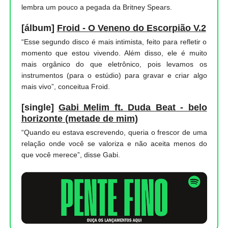
lembra um pouco a pegada da Britney Spears.
[álbum]
Froid - O Veneno do Escorpião V.2
“Esse segundo disco é mais intimista, feito para refletir o
momento que estou vivendo. Além disso, ele é muito
mais orgânico do que eletrônico, pois levamos os
instrumentos (para o estúdio) para gravar e criar algo
mais vivo”, conceitua Froid.
[single]
Gabi Melim ft. Duda Beat - belo
horizonte (metade de mim)
“Quando eu estava escrevendo, queria o frescor de uma
relação onde você se valoriza e não aceita menos do
que você merece”, disse Gabi.