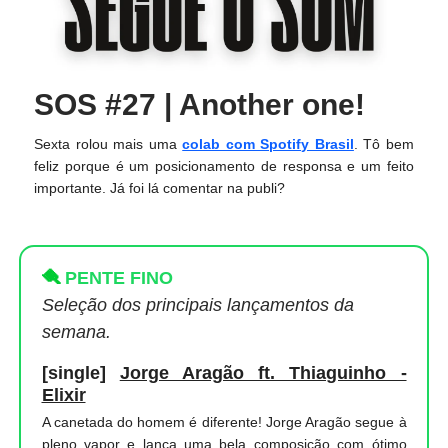
SOS #27 | Another one!
Sexta rolou mais uma
colab com Spotify Brasil
. Tô bem
feliz porque é um posicionamento de responsa e um feito
importante. Já foi lá comentar na publi?
🪮
PENTE FINO
Seleção dos principais lançamentos da
semana.
[single]
Jorge Aragão ft. Thiaguinho -
Elixir
A canetada do homem é diferente! Jorge Aragão segue à
pleno vapor e lança uma bela composição com ótimo