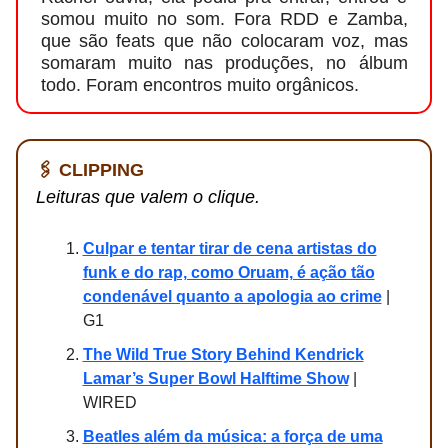
somou muito no som. Fora RDD e Zamba,
que são feats que não colocaram voz, mas
somaram muito nas produções, no álbum
todo. Foram encontros muito orgânicos.
🖇️ CLIPPING
Leituras que valem o clique.
Culpar e tentar tirar de cena artistas do
funk e do rap, como Oruam, é ação tão
condenável quanto a apologia ao crime
|
G1
The Wild True Story Behind Kendrick
Lamar’s Super Bowl Halftime Show
|
WIRED
Beatles além da música: a força de uma