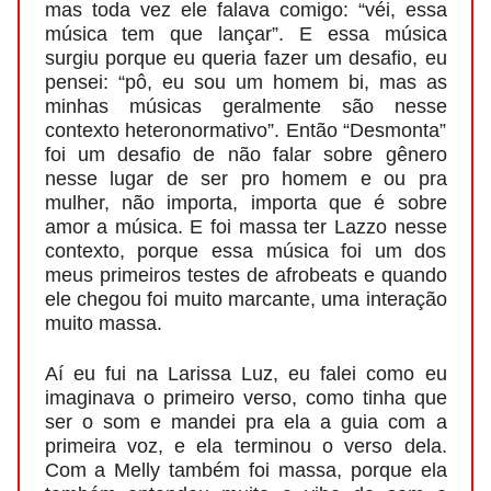
mas toda vez ele falava comigo: “véi, essa
música tem que lançar”. E essa música
surgiu porque eu queria fazer um desafio, eu
pensei: “pô, eu sou um homem bi, mas as
minhas músicas geralmente são nesse
contexto heteronormativo”. Então “Desmonta”
foi um desafio de não falar sobre gênero
nesse lugar de ser pro homem e ou pra
mulher, não importa, importa que é sobre
amor a música. E foi massa ter Lazzo nesse
contexto, porque essa música foi um dos
meus primeiros testes de afrobeats e quando
ele chegou foi muito marcante, uma interação
muito massa.
Aí eu fui na Larissa Luz, eu falei como eu
imaginava o primeiro verso, como tinha que
ser o som e mandei pra ela a guia com a
primeira voz, e ela terminou o verso dela.
Com a Melly também foi massa, porque ela