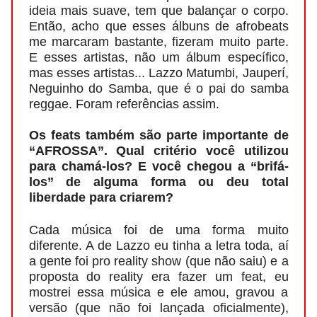
ideia mais suave, tem que balançar o corpo.
Então, acho que esses álbuns de afrobeats
me marcaram bastante, fizeram muito parte.
E esses artistas, não um álbum específico,
mas esses artistas... Lazzo Matumbi, Jauperí,
Neguinho do Samba, que é o pai do samba
reggae. Foram referências assim.
Os feats também são parte importante de
“AFROSSA”. Qual critério você utilizou
para chamá-los? E você chegou a “brifá-
los” de alguma forma ou deu total
liberdade para criarem?
Cada música foi de uma forma muito
diferente. A de Lazzo eu tinha a letra toda, aí
a gente foi pro reality show (que não saiu) e a
proposta do reality era fazer um feat, eu
mostrei essa música e ele amou, gravou a
versão (que não foi lançada oficialmente),