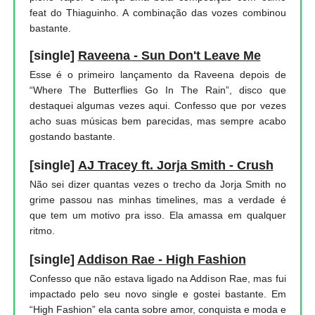
feat do Thiaguinho. A combinação das vozes combinou
bastante.
[single]
Raveena - Sun Don't Leave Me
Esse é o primeiro lançamento da Raveena depois de
“Where The Butterflies Go In The Rain”, disco que
destaquei algumas vezes aqui. Confesso que por vezes
acho suas músicas bem parecidas, mas sempre acabo
gostando bastante.
[single]
AJ Tracey ft. Jorja Smith - Crush
Não sei dizer quantas vezes o trecho da Jorja Smith no
grime passou nas minhas timelines, mas a verdade é
que tem um motivo pra isso. Ela amassa em qualquer
ritmo.
[single]
Addison Rae - High Fashion
Confesso que não estava ligado na Addison Rae, mas fui
impactado pelo seu novo single e gostei bastante. Em
“High Fashion” ela canta sobre amor, conquista e moda e