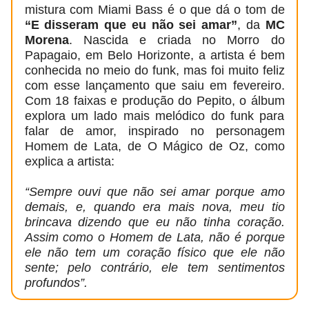
mistura com Miami Bass é o que dá o tom de
“E disseram que eu não sei amar”
, da
MC
Morena
. Nascida e criada no Morro do
Papagaio, em Belo Horizonte, a artista é bem
conhecida no meio do funk, mas foi muito feliz
com esse lançamento que saiu em fevereiro.
Com 18 faixas e produção do Pepito, o álbum
explora um lado mais melódico do funk para
falar de amor, inspirado no personagem
Homem de Lata, de O Mágico de Oz, como
explica a artista:
“Sempre ouvi que não sei amar porque amo
demais, e, quando era mais nova, meu tio
brincava dizendo que eu não tinha coração.
Assim como o Homem de Lata, não é porque
ele não tem um coração físico que ele não
sente; pelo contrário, ele tem sentimentos
profundos”.