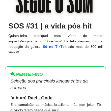
SOS #31 | a vida pós hit
Quinta-feira publiquei meu vídeo de maior
impacto/engajamento. Você viu? Tô feliz demais com a
recepção da galera.
Só no TikTok
são mais de 300 mil
views!!
🪮
PENTE FINO
Seleção dos principais lançamentos da
semana.
[álbum]
Rael - Onda
É o camaleão da música brasileira, não tem jeito. Tô
ouvindo direto desde que saiu!