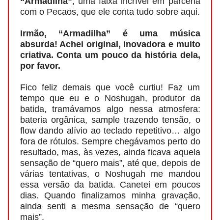
“Armadilha”
, uma faixa incrível em parceria
com o Pecaos, que ele conta tudo sobre aqui.
Irmão, “Armadilha” é uma música
absurda! Achei original, inovadora e muito
criativa. Conta um pouco da história dela,
por favor.
Fico feliz demais que você curtiu! Faz um
tempo que eu e o Noshugah, produtor da
batida, tramávamos algo nessa atmosfera:
bateria orgânica, sample trazendo tensão, o
flow dando alívio ao teclado repetitivo… algo
fora de rótulos. Sempre chegávamos perto do
resultado, mas, às vezes, ainda ficava aquela
sensação de “quero mais”, até que, depois de
várias tentativas, o Noshugah me mandou
essa versão da batida. Canetei em poucos
dias. Quando finalizamos minha gravação,
ainda senti a mesma sensação de “quero
mais”.