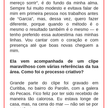
mereço sorrir", é do fundo da minha alma.
Sempre fui muito modesto e evitava falar de
mim em primeira pessoa nos trabalhos antes
de “Garcia”, mas, dessa vez, quero fazer
diferente, porque quando o método é o
mesmo o resultado também é o mesmo — e
tenho preferido essa autoestima nas minhas
linhas. Vou cantar com o coração e com
presença até que boas novas cheguem a
mim.
Ela vem acompanhada de um clipe
maravilhoso com várias referências da tua
área. Como foi o processo criativo?
Grande parte do clipe foi gravado em
Curitiba, no bairro do Parolin, com a galera
do Pecaos. Fico feliz por ter sido recebido de
maneira tão calorosa. Eu estava longe de
casa, mas, na cena do mar — não sei se por