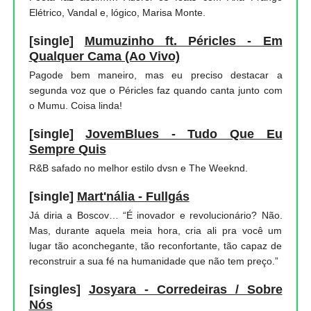
Elétrico, Vandal e, lógico, Marisa Monte.
[single]
Mumuzinho ft. Péricles - Em
Qualquer Cama (Ao Vivo)
Pagode bem maneiro, mas eu preciso destacar a
segunda voz que o Péricles faz quando canta junto com
o Mumu. Coisa linda!
[single]
JovemBlues - Tudo Que Eu
Sempre Quis
R&B safado no melhor estilo dvsn e The Weeknd.
[single]
Mart'nália - Fullgás
Já diria a Boscov… “É inovador e revolucionário? Não.
Mas, durante aquela meia hora, cria ali pra você um
lugar tão aconchegante, tão reconfortante, tão capaz de
reconstruir a sua fé na humanidade que não tem preço.”
[singles]
Josyara - Corredeiras / Sobre
Nós