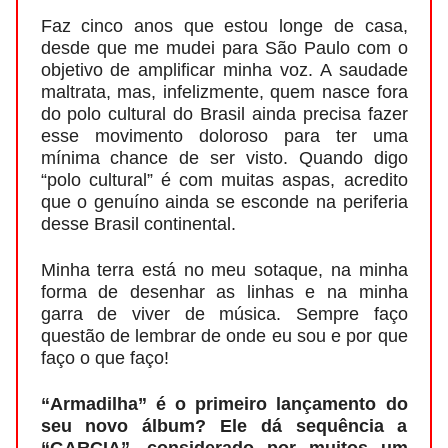
Faz cinco anos que estou longe de casa,
desde que me mudei para São Paulo com o
objetivo de amplificar minha voz. A saudade
maltrata, mas, infelizmente, quem nasce fora
do polo cultural do Brasil ainda precisa fazer
esse movimento doloroso para ter uma
mínima chance de ser visto. Quando digo
“polo cultural” é com muitas aspas, acredito
que o genuíno ainda se esconde na periferia
desse Brasil continental.
Minha terra está no meu sotaque, na minha
forma de desenhar as linhas e na minha
garra de viver de música. Sempre faço
questão de lembrar de onde eu sou e por que
faço o que faço!
“Armadilha” é o primeiro lançamento do
seu novo álbum? Ele dá sequência a
“GARCIA”, considerado por muitos um