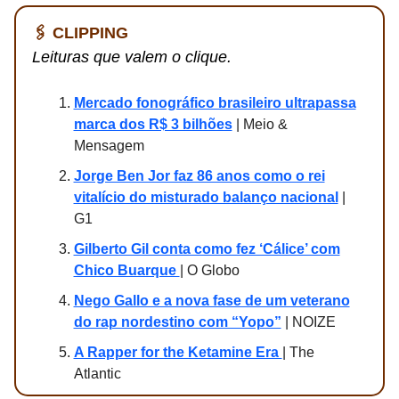
🖇️ CLIPPING
Leituras que valem o clique.
Mercado fonográfico brasileiro ultrapassa
marca dos R$ 3 bilhões
| Meio &
Mensagem
Jorge Ben Jor faz 86 anos como o rei
vitalício do misturado balanço nacional
|
G1
Gilberto Gil conta como fez ‘Cálice’ com
Chico Buarque
| O Globo
Nego Gallo e a nova fase de um veterano
do rap nordestino com “Yopo”
| NOIZE
A Rapper for the Ketamine Era
| The
Atlantic