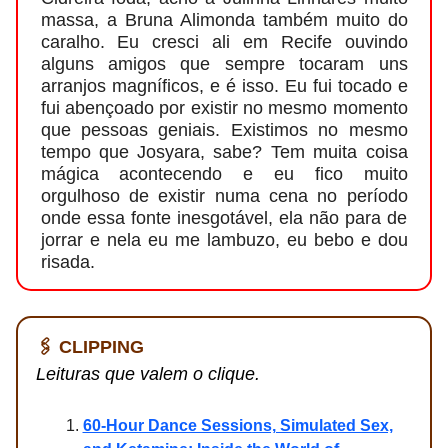
massa, a Bruna Alimonda também muito do
caralho. Eu cresci ali em Recife ouvindo
alguns amigos que sempre tocaram uns
arranjos magníficos, e é isso. Eu fui tocado e
fui abençoado por existir no mesmo momento
que pessoas geniais. Existimos no mesmo
tempo que Josyara, sabe? Tem muita coisa
mágica acontecendo e eu fico muito
orgulhoso de existir numa cena no período
onde essa fonte inesgotável, ela não para de
jorrar e nela eu me lambuzo, eu bebo e dou
risada.
🖇️ CLIPPING
Leituras que valem o clique.
60-Hour Dance Sessions, Simulated Sex,