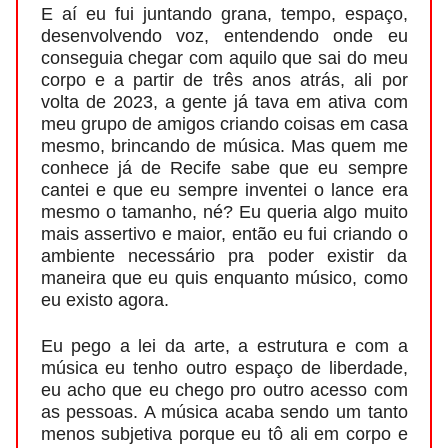
E aí eu fui juntando grana, tempo, espaço,
desenvolvendo voz, entendendo onde eu
conseguia chegar com aquilo que sai do meu
corpo e a partir de três anos atrás, ali por
volta de 2023, a gente já tava em ativa com
meu grupo de amigos criando coisas em casa
mesmo, brincando de música. Mas quem me
conhece já de Recife sabe que eu sempre
cantei e que eu sempre inventei o lance era
mesmo o tamanho, né? Eu queria algo muito
mais assertivo e maior, então eu fui criando o
ambiente necessário pra poder existir da
maneira que eu quis enquanto músico, como
eu existo agora.
Eu pego a lei da arte, a estrutura e com a
música eu tenho outro espaço de liberdade,
eu acho que eu chego pro outro acesso com
as pessoas. A música acaba sendo um tanto
menos subjetiva porque eu tô ali em corpo e