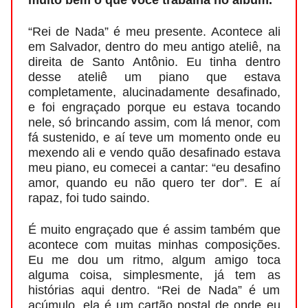
“Rei de Nada” é meu presente. Acontece ali
em Salvador, dentro do meu antigo ateliê, na
direita de Santo Antônio. Eu tinha dentro
desse ateliê um piano que estava
completamente, alucinadamente desafinado,
e foi engraçado porque eu estava tocando
nele, só brincando assim, com lá menor, com
fá sustenido, e aí teve um momento onde eu
mexendo ali e vendo quão desafinado estava
meu piano, eu comecei a cantar: “eu desafino
amor, quando eu não quero ter dor”. E aí
rapaz, foi tudo saindo.
É muito engraçado que é assim também que
acontece com muitas minhas composições.
Eu me dou um ritmo, algum amigo toca
alguma coisa, simplesmente, já tem as
histórias aqui dentro. “Rei de Nada” é um
acúmulo, ela é um cartão postal de onde eu