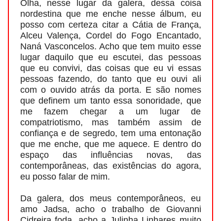
Olha, nesse lugar da galera, dessa coisa
nordestina que me enche nesse álbum, eu
posso com certeza citar a Cátia de França,
Alceu Valença, Cordel do Fogo Encantado,
Naná Vasconcelos. Acho que tem muito esse
lugar daquilo que eu escutei, das pessoas
que eu convivi, das coisas que eu vi essas
pessoas fazendo, do tanto que eu ouvi ali
com o ouvido atrás da porta. E são nomes
que definem um tanto essa sonoridade, que
me fazem chegar a um lugar de
compatriotismo, mas também assim de
confiança e de segredo, tem uma entonação
que me enche, que me aquece. E dentro do
espaço das influências novas, das
contemporâneas, das existências do agora,
eu posso falar de mim.
Da galera, dos meus contemporâneos, eu
amo Jadsa, acho o trabalho de Giovanni
Cidreira foda, acho a Julinha Linhares muito