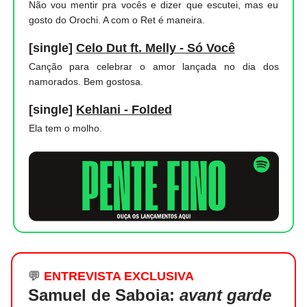
Não vou mentir pra vocês e dizer que escutei, mas eu
gosto do Orochi. A com o Ret é maneira.
[single]
Celo Dut ft. Melly - Só Você
Canção para celebrar o amor lançada no dia dos
namorados. Bem gostosa.
[single]
Kehlani - Folded
Ela tem o molho.
💬
ENTREVISTA EXCLUSIVA
Samuel de Saboia:
avant garde