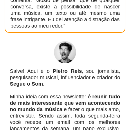
comenta: “Gosto de pensar que de qualquer
conversa, existe a possibilidade de nascer
uma música, um texto ou até mesmo uma
frase intrigante. Eu dei atenção a distração das
pessoas ao meu redor.”
Salve! Aqui é o
Pietro Reis
, sou jornalista,
pesquisador musical, influenciador e criador do
Segue o Som
.
Minha ideia com essa newsletter é
reunir tudo
de mais interessante que vem acontecendo
no mundo da música
e fazer o que mais amo,
entrevistar. Sendo assim, toda segunda-feira
você recebe um email com os melhores
lançamentos da semana, um papo exclusivo,