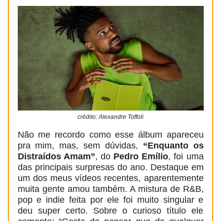
crédito: Alexandre Toffoli
Não me recordo como esse álbum apareceu
pra mim, mas, sem dúvidas,
“Enquanto os
Distraídos Amam”
, do
Pedro Emílio
, foi uma
das principais surpresas do ano. Destaque em
um dos meus vídeos recentes, aparentemente
muita gente amou também. A mistura de R&B,
pop e indie feita por ele foi muito singular e
deu super certo. Sobre o curioso título ele