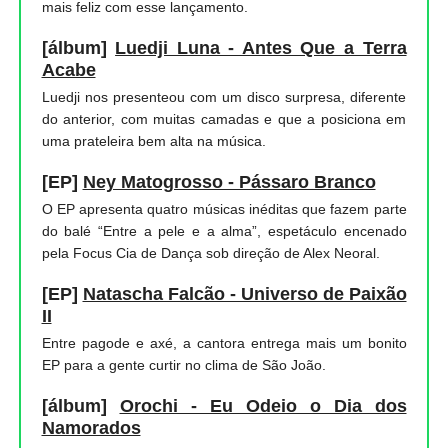
mais feliz com esse lançamento.
[álbum]
Luedji Luna - Antes Que a Terra
Acabe
Luedji nos presenteou com um disco surpresa, diferente
do anterior, com muitas camadas e que a posiciona em
uma prateleira bem alta na música.
[EP]
Ney Matogrosso - Pássaro Branco
O EP apresenta quatro músicas inéditas que fazem parte
do balé “Entre a pele e a alma”, espetáculo encenado
pela Focus Cia de Dança sob direção de Alex Neoral.
[EP]
Natascha Falcão - Universo de Paixão
II
Entre pagode e axé, a cantora entrega mais um bonito
EP para a gente curtir no clima de São João.
[álbum]
Orochi - Eu Odeio o Dia dos
Namorados