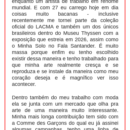
enquanto um artista de trabalho em renome
mundial. E com 27 eu carrego hoje em dia
coisas muito bacanas - inclusive
recentemente me tornei parte da coleção
oficial do LACMA e também um dos únicos
brasileiros dentro do Museu Thyssen com a
exposição que estreia em 2026, assim como
o Minha Solo no Fala Santander. É muito
massa porque enfim eu tenho escolhido
existir dessa maneira e tenho trabalhado para
que minha arte realmente cresça e se
reproduza e se instale da maneira como meu
coração deseja e é magnífico ver isso
acontecer.
Dentro também do meu trabalho com moda
ela se junta com um mercado que olha pra
arte de uma maneira muito interessante.
Minha mais longa contribuição tem sido com
a Comme des Garçons do qual eu já assinei
algumas campanhas, tenho uma linha de