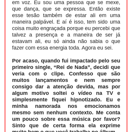
em voz. Eu sou uma pessoa que se mexe,
que dança, que se expressa. Então existe
esse tesão também de estar ali em uma
maneira palpável. E aí é isso, tem sido uma
coisa muito engraçada porque eu percebi que
talvez a presença e a maneira de ser já
estavam ali, eu só ainda não sabia o que
fazer com essa energia toda. Agora eu sei.
Por acaso, quando fui impactado pelo seu
primeiro single, “Rei de Nada”, decidi que
veria com o clipe. Confesso que são
muitos lançamentos e nem sempre
consigo dar a atenção devida, mas por
algum motivo soltei o vídeo na TV e
simplesmente fiquei hipnotizado. Eu e
minha namorada nos emocionamos
mesmo sem nenhum contexto. Me conta
um pouco sobre essa música por favor?
Sinto que de certa forma ela exprime
muito bem o que você trabalha no álbum.